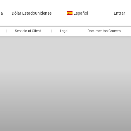
da
Dólar Estadounidense
Español
Entrar
Servicio al Client
Legal
Documentos Crucero