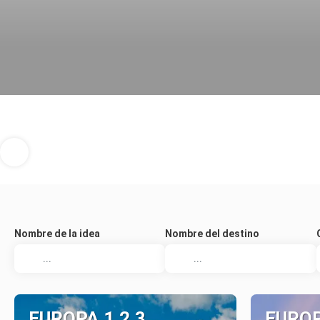
Nombre de la idea
Nombre del destino
EUROPA 1,2,3
EURO