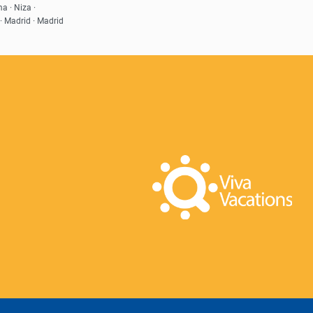
a · Niza ·
 · Madrid · Madrid