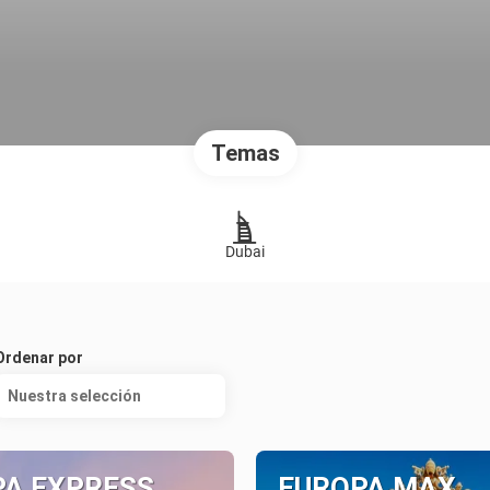
Temas
Dubai
Ordenar por
Nuestra selección
PA EXPRESS
EUROPA MAX