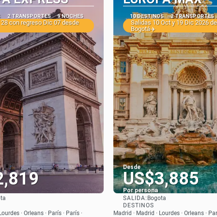
S
2 TRANSPORTES
9 NOCHES
10 DESTINOS
2 TRANSPORTES
 28 con regreso Dic 07 desde
Salidas 10 Oct y 19 Dic 2026 d
Bogotá✈️
Desde
2,819
US$3,885
Por persona
SALIDA:
ta
Bogota
Ver
Ver
DESTINOS
ourdes · Orleans · París · París ·
Madrid · Madrid · Lourdes · Orleans · Parí