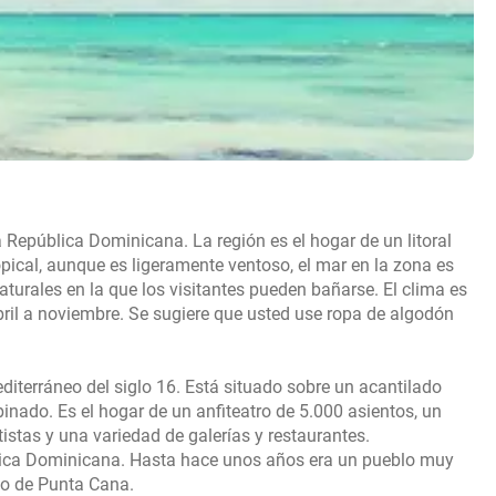
 República Dominicana. La región es el hogar de un litoral
pical, aunque es ligeramente ventoso, el mar en la zona es
aturales en la que los visitantes pueden bañarse. El clima es
ril a noviembre. Se sugiere que usted use ropa de algodón
iterráneo del siglo 16. Está situado sobre un acantilado
inado. Es el hogar de un anfiteatro de 5.000 asientos, un
tistas y una variedad de galerías y restaurantes.
blica Dominicana. Hasta hace unos años era un pueblo muy
to de Punta Cana.