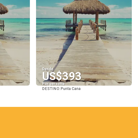
Desde
US$393
Por persona
DESTINO:
Punta Cana
Ver