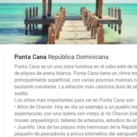
Punta Cana
República Dominicana
Punta Cana es un una zona turística en el cabo este de la
de playas de arena blanca. Punta Cana tiene un clima tro
principalmente superficial, con varias piscinas marinas n
bastante constante. La estación más calurosa dura de ab
suelta.
Los sitios más importantes para ver en Punta Cana son:
• Altos de Chavón: Hoy en día se asemeja a un pueblo med
espectacular, con una ladera con vistas al río Chavón bob
museo arqueológico, talleres de artesanía, estudios de ar
• Juanillo: Una de las playas más hermosas de la Repú
pequeño de pescadores a pocos kilómetros del aeropuer