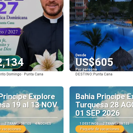
Desde
2,134
US$605
Por persona
DESTINO:
nto Domingo · Punta Cana
Punta Cana
Ver
Ver
Principe Explore
Bahia Principe E
esa 19 al 13 NOV
Turquesa 28 AG
01 SEP 2026
S
2 TRANSPORTES
4 NOCHES
1 DESTINOS
2 TRANSPORTES
e vacaciones
Paquete de vacaciones