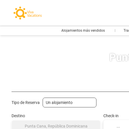
Alojamientos más vendidos
Tra
Pun
Vuelos- Low Cost
Hotel
Vuelo + Hotel
+
Tipo de Reserva
Destino
Check-in