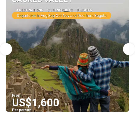
4 DESTINATIONS
2 TRANSPORTS
8 NIGHTS
Departures in Aug Sep Oct Nov and Dec from Bogotá
From
US$1,600
Per person
See