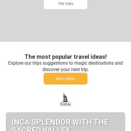
Ver más
The most popular travel ideas!
Explore our trips suggestions to magic destinations and
discover your next trip.
More ideas
Dubai
INCA SPLENDOR WITH THE
SACRED VALLEY