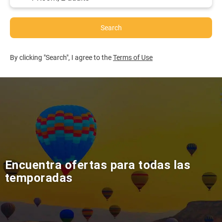
Search
By clicking "Search", I agree to the
Terms of Use
Encuentra ofertas para todas las
temporadas