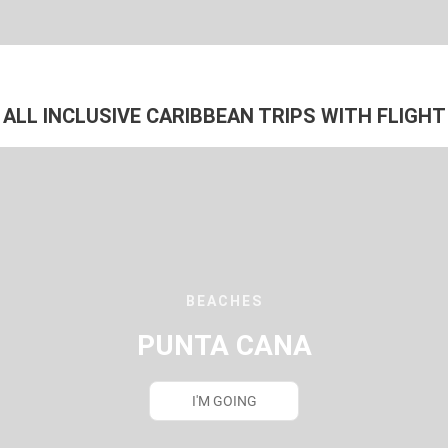
ALL INCLUSIVE CARIBBEAN TRIPS WITH FLIGHT
BEACHES
PUNTA CANA
I'M GOING