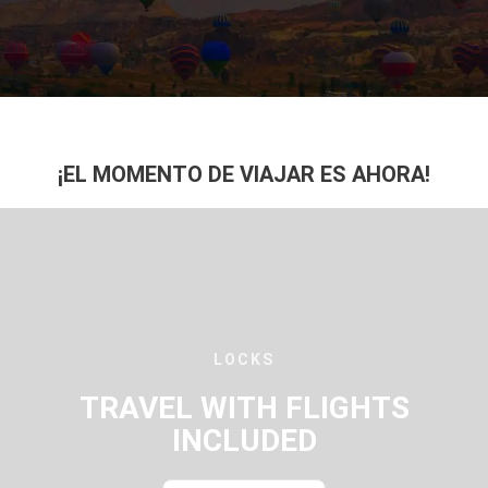
¡EL MOMENTO DE VIAJAR ES AHORA!
LOCKS
TRAVEL WITH FLIGHTS
INCLUDED