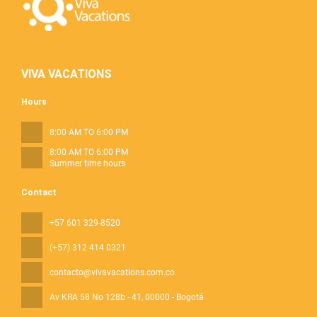
VIVA VACATIONS
Hours
8:00 AM TO 6:00 PM
8:00 AM TO 6:00 PM
Summer time hours
Contact
+57 601 329-8520
(+57) 312 414 0321
contacto@vivavacations.com.co
Av KRA 58 No 128b - 41
, 00000 - Bogotá