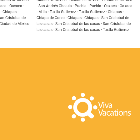
 Ciudad de México
Ciudad de México · Ciudad de México · Ciudad de México
xaca · Oaxaca ·
· San Andrés Cholula · Puebla · Puebla · Oaxaca · Oaxaca
 · Chiapas ·
· Mitla · Tuxtla Gutierrez · Tuxtla Gutierrez · Chiapas ·
an Cristobal de
Chiapa de Corzo · Chiapas · Chiapas · San Cristobal de
· Ciudad de México
las casas · San Cristobal de las casas · San Cristobal de
las casas · San Cristobal de las casas · Tuxtla Gutierrez