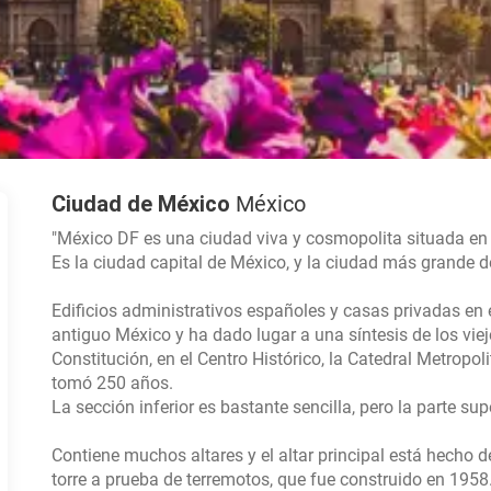
Ciudad de México
México
"México DF es una ciudad viva y cosmopolita situada en un
Es la ciudad capital de México, y la ciudad más grande d
Edificios administrativos españoles y casas privadas en 
antiguo México y ha dado lugar a una síntesis de los viej
Constitución, en el Centro Histórico, la Catedral Metropo
tomó 250 años.
La sección inferior es bastante sencilla, pero la parte sup
Contiene muchos altares y el altar principal está hecho 
torre a prueba de terremotos, que fue construido en 195