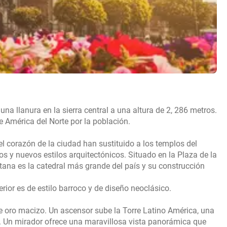
a llanura en la sierra central a una altura de 2, 286 metros.
e América del Norte por la población.
el corazón de la ciudad han sustituido a los templos del
os y nuevos estilos arquitectónicos. Situado en la Plaza de la
litana es la catedral más grande del país y su construcción
erior es de estilo barroco y de diseño neoclásico.
de oro macizo. Un ascensor sube la Torre Latino América, una
8. Un mirador ofrece una maravillosa vista panorámica que