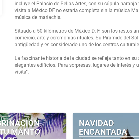
incluye el Palacio de Bellas Artes, con su cúpula naranj
visita a México DF no estaría completa sin la música Maria
música de mariachis.
Situado a 50 kilómetros de México D. F. son los restos a
comercio, arte y ceremonias rituales. Su Pirámide del So
antigüedad y es considerado uno de los centros cultura
La fascinante historia de la ciudad se refleja tanto en su 
elegantes edificios. Para sorpresas, lugares de interés 
GRINACIÓN
NAVIDAD
 TU MANTO
ENCANTADA