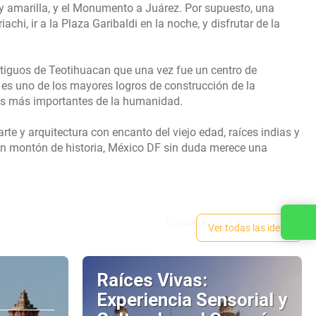
a y amarilla, y el Monumento a Juárez. Por supuesto, una
chi, ir a la Plaza Garibaldi en la noche, y disfrutar de la
ntiguos de Teotihuacan que una vez fue un centro de
l es uno de los mayores logros de construcción de la
les más importantes de la humanidad.
arte y arquitectura con encanto del viejo edad, raíces indias y
y un montón de historia, México DF sin duda merece una
Contacta con nosotros
Ver todas las ideas
Raíces Vivas:
Experiencia Sensorial y