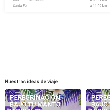
Santa Fé
a 11,09 km
Nuestras ideas de viaje
PEREGRINACIÓN
PERE
BAJO TU MANTO
BAJO