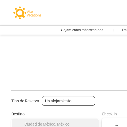
Alojamientos más vendidos
Tra
Vuelos- Low Cost
Hotel
Vuelo + Hotel
+
Tipo de Reserva
Destino
Check-in