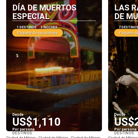
DÍA DE MUERTOS
LAS R
ESPECIAL
DE M
1 DESTINOS
5 NOCHES
7 DESTINO
Paquete de vacaciones
Paquete d
Desde
Desde
US$1,110
US$
Por persona
Por persona
DESTINOS
DESTINOS
Ver