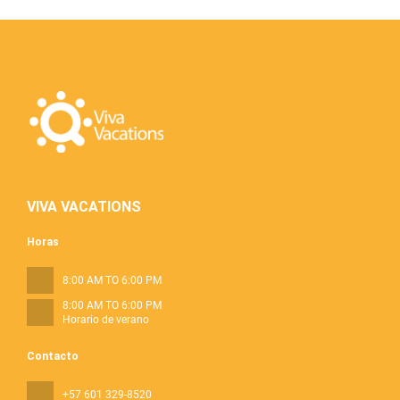
VIVA VACATIONS
Horas
8:00 AM TO 6:00 PM
8:00 AM TO 6:00 PM
Horario de verano
Contacto
+57 601 329-8520