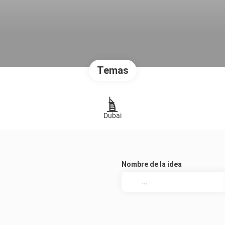
Temas
Dubai
Nombre de la idea