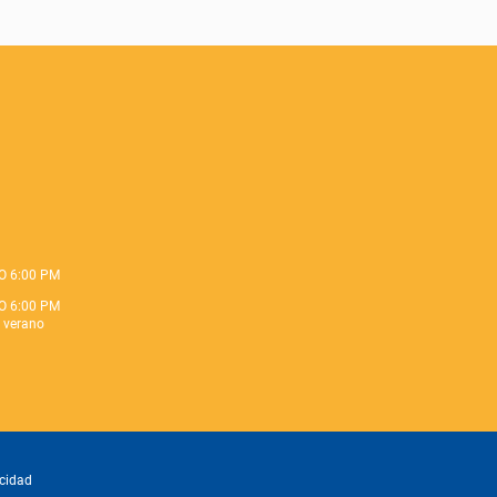
O 6:00 PM
O 6:00 PM
e verano
acidad