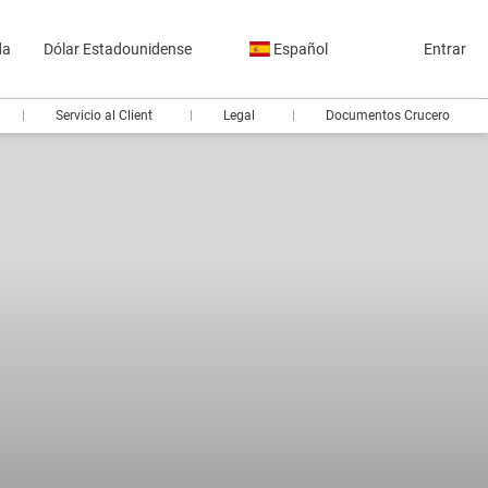
da
Dólar Estadounidense
Español
Entrar
Servicio al Client
Legal
Documentos Crucero