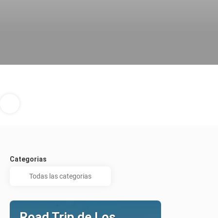
Categorias
Road Trip de Los