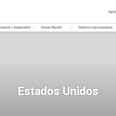
Ayu
nsporte + Alojamiento
Disney Resorts
Destinos más populares
Estados Unidos