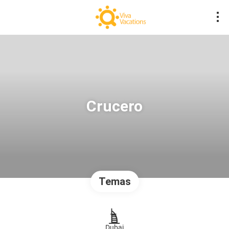
Crucero
Temas
Dubai