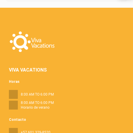
VIVA VACATIONS
Horas
8:00 AM TO 6:00 PM
8:00 AM TO 6:00 PM
Horario de verano
Contacto
+57 601 329-8520