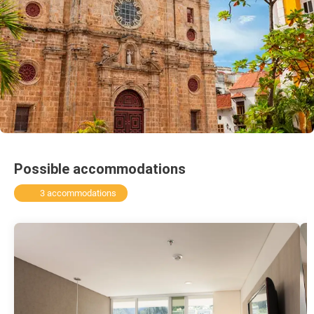
Possible accommodations
3 accommodations