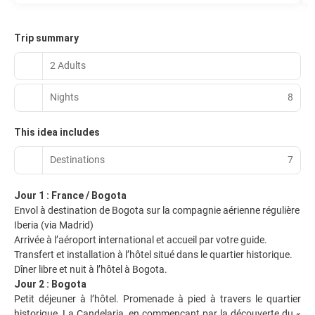
Trip summary
2 Adults
Nights
8
This idea includes
Destinations
7
Jour 1 : France / Bogota
Envol à destination de Bogota sur la compagnie aérienne régulière
Iberia (via Madrid)
Arrivée à l’aéroport international et accueil par votre guide.
Transfert et installation à l’hôtel situé dans le quartier historique.
Dîner libre et nuit à l’hôtel à Bogota.
Jour 2 : Bogota
Petit déjeuner à l’hôtel. Promenade à pied à travers le quartier
historique, La Candelaria, en commençant par la découverte du «