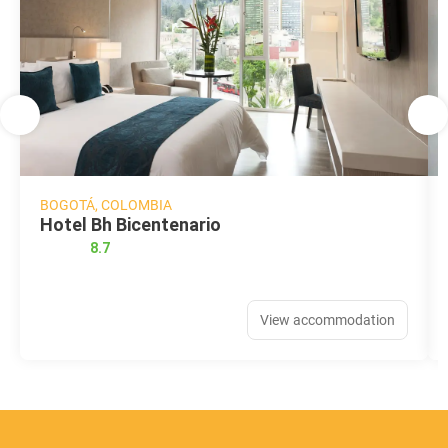
BOGOTÁ, COLOMBIA
Hotel Bh Bicentenario
8.7
View accommodation