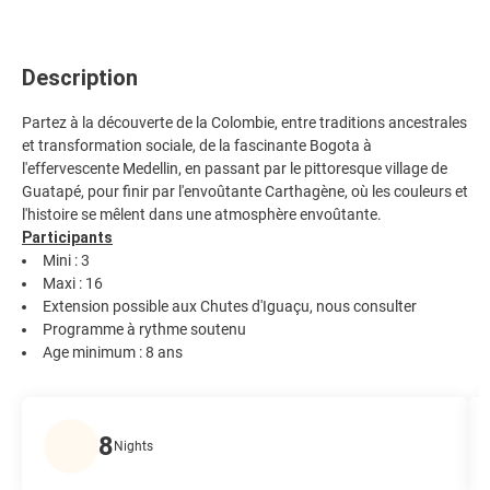
Description
Partez à la découverte de la Colombie, entre traditions ancestrales
et transformation sociale, de la fascinante Bogota à
l'effervescente Medellin, en passant par le pittoresque village de
Guatapé, pour finir par l'envoûtante Carthagène, où les couleurs et
l'histoire se mêlent dans une atmosphère envoûtante.
Participants
Mini : 3
Maxi : 16
Extension possible aux Chutes d'Iguaçu, nous consulter
Programme à rythme soutenu
Age minimum : 8 ans
8
Nights